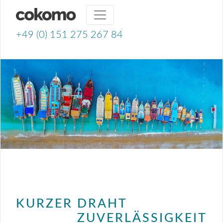
+49 (0) 151 275 267 84
KURZER DRAHT
ZUVERLÄSSIGKEIT