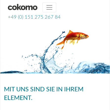
+49 (0) 151 275 267 84
MIT UNS SIND SIE IN IHREM
ELEMENT.